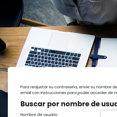
Salta al contenido principal
Para reajustar su contraseña, envíe su nombre de
email con instrucciones para poder acceder de n
Buscar por nombre de usua
Buscar por nombre de usuario
Nombre de usuario