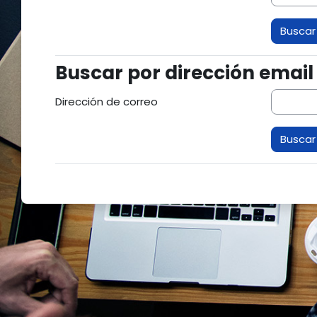
Buscar por dirección email
Buscar por dirección email
Dirección de correo