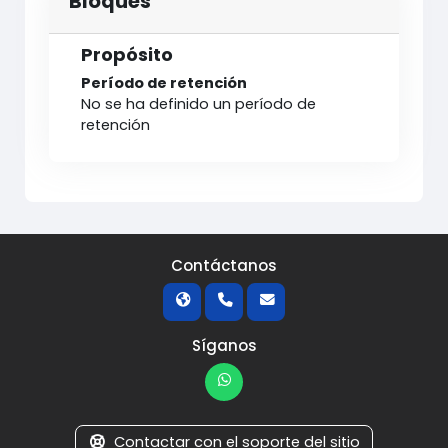
Bloques
Propósito
Período de retención
No se ha definido un período de
retención
Contáctanos
Síganos
Contactar con el soporte del sitio