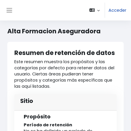
Salta al contenido principal
Acceder
Panel lateral
Alta Formacion Aseguradora
Resumen de retención de datos
Este resumen muestra los propósitos y las
categorías por defecto para retener datos del
usuario. Ciertas áreas pudieran tener
propósitos y categorías más específicas que
las aquí listadas.
Sitio
Propósito
Período de retención